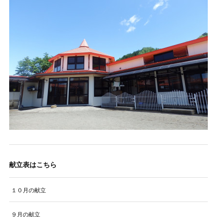
献立表はこちら
１０月の献立
９月の献立