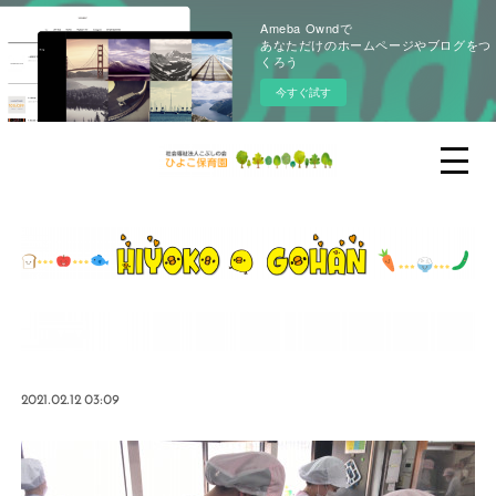
Ameba Owndで
あなただけのホームページやブログをつ
くろう
今すぐ試す
2021.02.12 03:09